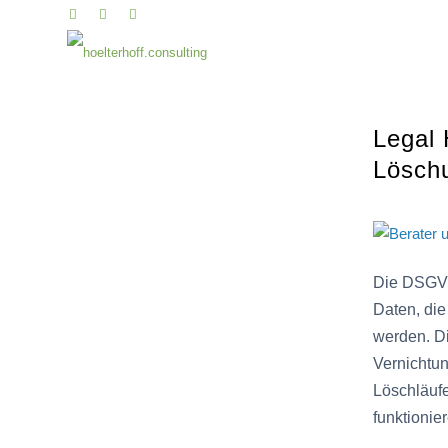
Legal 
Lösch
Die DSGVO 
Daten, die
werden. D
Vernichtun
Löschläufe
funktioni