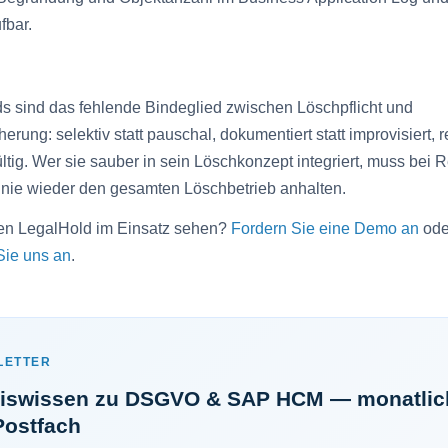
fbar.
s sind das fehlende Bindeglied zwischen Löschpflicht und
erung: selektiv statt pauschal, dokumentiert statt improvisiert, r
ültig. Wer sie sauber in sein Löschkonzept integriert, muss bei R
 nie wieder den gesamten Löschbetrieb anhalten.
en LegalHold im Einsatz sehen?
Fordern Sie eine Demo an
ode
Sie uns an
.
LETTER
xiswissen zu DSGVO & SAP HCM — monatlic
Postfach