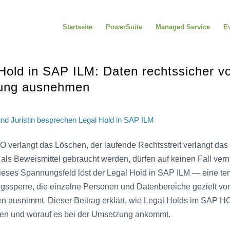
Startseite
PowerSuite
Managed Service
E
Hold in SAP ILM: Daten rechtssicher v
ung ausnehmen
verlangt das Löschen, der laufende Rechtsstreit verlangt das 
 als Beweismittel gebraucht werden, dürfen auf keinen Fall vern
ieses Spannungsfeld löst der Legal Hold in SAP ILM — eine te
gssperre, die einzelne Personen und Datenbereiche gezielt vo
n ausnimmt. Dieser Beitrag erklärt, wie Legal Holds im SAP 
eren und worauf es bei der Umsetzung ankommt.