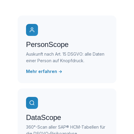
PersonScope
Auskunft nach Art. 15 DSGVO: alle Daten
einer Person auf Knopfdruck.
Mehr erfahren →
DataScope
360°-Scan aller SAP® HCM-Tabellen für
die DSGVO-Risikoanalyse.