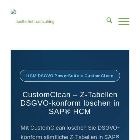
HCM DSGVO PowerSuite × CustomClean
CustomClean – Z-Tabellen
DSGVO-konform löschen in
SAP® HCM
Mit CustomClean löschen Sie DSGVO-
konform sämtliche Z-Tabellen in SAP®