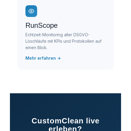
RunScope
Echtzeit-Monitoring aller DSGVO-
Löschläufe mit KPIs und Protokollen auf
einen Blick.
Mehr erfahren →
CustomClean live
erleben?