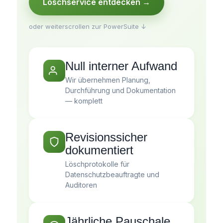
Löschservice entdecken →
oder weiterscrollen zur PowerSuite ↓
Null interner Aufwand
Wir übernehmen Planung,
Durchführung und Dokumentation
— komplett
Revisionssicher
dokumentiert
Löschprotokolle für
Datenschutzbeauftragte und
Auditoren
Jährliche Pauschale