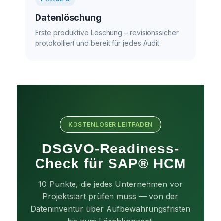
Datenlöschung
Erste produktive Löschung – revisionssicher
protokolliert und bereit für jedes Audit.
KOSTENLOSER LEITFADEN
DSGVO-Readiness-
Check für SAP® HCM
10 Punkte, die jedes Unternehmen vor
Projektstart prüfen muss — von der
Dateninventur über Aufbewahrungsfristen