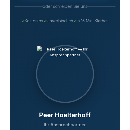
oder schreiben Sie uns
✓
Kostenlos
✓
Unverbindlich
✓
In 15 Min. Klarheit
Peer Hoelterhoff
Ihr Ansprechpartner