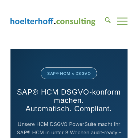
SAP® HCM × DSGVO
SAP® HCM DSGVO-konform
machen.
Automatisch. Compliant.
Unsere HCM DSGVO PowerSuite macht Ihr
SAP® HCM in unter 8 Wochen audit-ready –