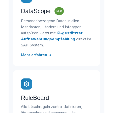
DataScope
NEU
Personenbezogene Daten in allen
Mandanten, Ländern und Infotypen
aufspüren. Jetzt mit
KI-gestützter
Aufbewahrungsempfehlung
direkt im
SAP-System.
Mehr erfahren →
RuleBoard
Alle Löschregeln zentral definieren,
überwachen und anpassen – Ihr