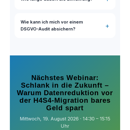
Wie kann ich mich vor einem
DSGVO-Audit absichern?
Nächstes Webinar:
Schlank in die Zukunft –
Warum Datenreduktion vor
der H4S4-Migration bares
Geld spart
Mittwoch, 19. August 2026 · 14:30 – 15:15
Uhr