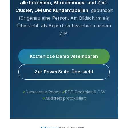
alle Infotypen, Abrechnungs- und Zeit-
Cluster, OM und Kundentabellen
, gebündelt
für genau eine Person. Am Bildschirm als
Übersicht, als Export rechtssicher in einem
ZIP.
Kostenlose Demo vereinbaren
Zur PowerSuite-Übersicht
✓
Genau eine Person
✓
PDF-Deckblatt & CSV
✓
Auditfest protokolliert