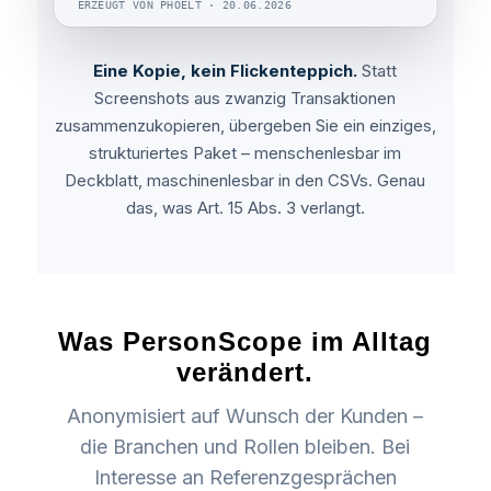
ERZEUGT VON PHOELT · 20.06.2026
Eine Kopie, kein Flickenteppich.
Statt
Screenshots aus zwanzig Transaktionen
zusammenzukopieren, übergeben Sie ein einziges,
strukturiertes Paket – menschenlesbar im
Deckblatt, maschinenlesbar in den CSVs. Genau
das, was Art. 15 Abs. 3 verlangt.
Was PersonScope im Alltag
verändert.
Anonymisiert auf Wunsch der Kunden –
die Branchen und Rollen bleiben. Bei
Interesse an Referenzgesprächen