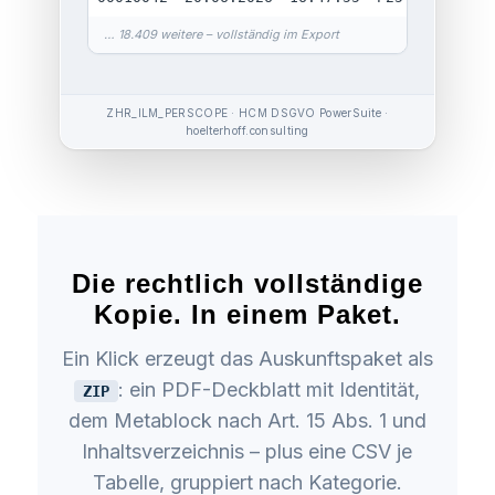
… 18.409 weitere – vollständig im Export
ZHR_ILM_PERSCOPE · HCM DSGVO PowerSuite ·
hoelterhoff.consulting
Die rechtlich vollständige
Kopie. In einem Paket.
Ein Klick erzeugt das Auskunftspaket als
: ein PDF-Deckblatt mit Identität,
ZIP
dem Metablock nach Art. 15 Abs. 1 und
Inhaltsverzeichnis – plus eine CSV je
Tabelle, gruppiert nach Kategorie.