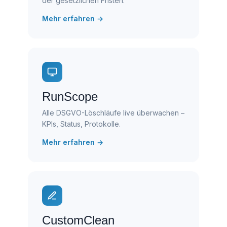
der gesetzlichen Fristen.
Mehr erfahren →
RunScope
Alle DSGVO-Löschläufe live überwachen –
KPIs, Status, Protokolle.
Mehr erfahren →
CustomClean