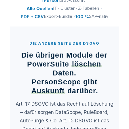
pro Auskunft
1 Person
IT · Cluster · Z-Tabellen
Alle Quellen
Export-Bundle
SAP-nativ
PDF + CSV
100 %
DIE ANDERE SEITE DER DSGVO
Die übrigen Module der
PowerSuite
löschen
Daten.
PersonScope gibt
Auskunft
darüber.
Art. 17 DSGVO ist das Recht auf Löschung
– dafür sorgen DataScope, RuleBoard,
AutoPurge & Co. Art. 15 DSGVO ist das