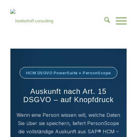
HCM DSGVO PowerSuite × PersonScope
Auskunft nach Art. 15
DSGVO – auf Knopfdruck
Wenn eine Person wissen will, welche Daten
Sie über sie speichern, liefert PersonScope
die vollständige Auskunft aus SAP® HCM –