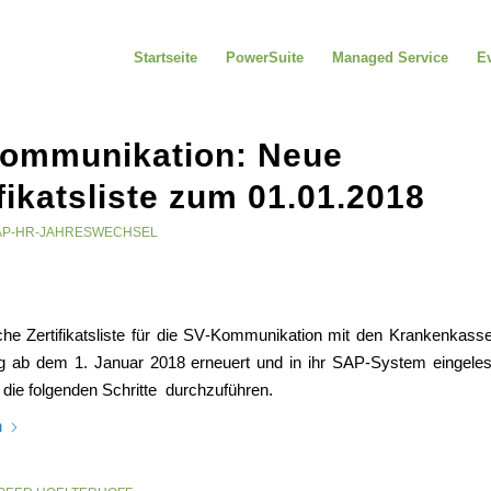
Startseite
PowerSuite
Managed Service
E
ommunikation: Neue
fikatsliste zum 01.01.2018
AP-HR-JAHRESWECHSEL
iche Zertifikatsliste für die SV-Kommunikation mit den Krankenkas
g ab dem 1. Januar 2018 erneuert und in ihr SAP-System eingele
 die folgenden Schritte durchzuführen.
n