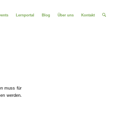
vents
Lernportal
Blog
Über uns
Kontakt
sen muss für
sen werden.