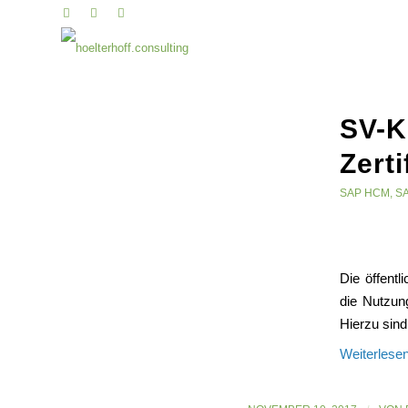
SV-K
Zerti
SAP HCM
,
S
Die öffentl
die Nutzun
Hierzu sind
Weiterlese