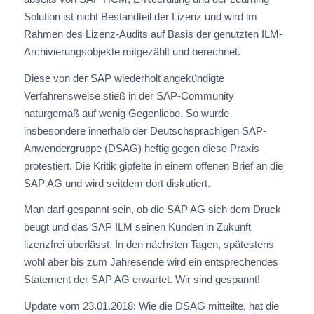
Solution ist nicht Bestandteil der Lizenz und wird im
Rahmen des Lizenz-Audits auf Basis der genutzten ILM-
Archivierungsobjekte mitgezählt und berechnet.
Diese von der SAP wiederholt angekündigte
Verfahrensweise stieß in der SAP-Community
naturgemäß auf wenig Gegenliebe. So wurde
insbesondere innerhalb der Deutschsprachigen SAP-
Anwendergruppe (DSAG) heftig gegen diese Praxis
protestiert. Die Kritik gipfelte in einem offenen Brief an die
SAP AG und wird seitdem dort diskutiert.
Man darf gespannt sein, ob die SAP AG sich dem Druck
beugt und das SAP ILM seinen Kunden in Zukunft
lizenzfrei überlässt. In den nächsten Tagen, spätestens
wohl aber bis zum Jahresende wird ein entsprechendes
Statement der SAP AG erwartet. Wir sind gespannt!
Update vom 23.01.2018: Wie die DSAG mitteilte, hat die