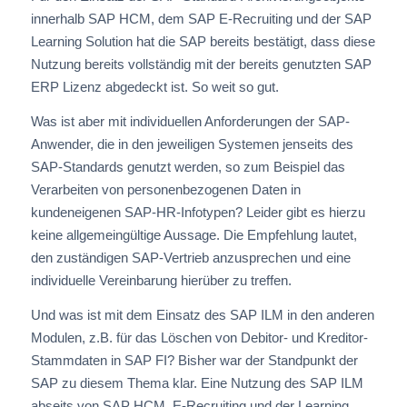
innerhalb SAP HCM, dem SAP E-Recruiting und der SAP
Learning Solution hat die SAP bereits bestätigt, dass diese
Nutzung bereits vollständig mit der bereits genutzten SAP
ERP Lizenz abgedeckt ist. So weit so gut.
Was ist aber mit individuellen Anforderungen der SAP-
Anwender, die in den jeweiligen Systemen jenseits des
SAP-Standards genutzt werden, so zum Beispiel das
Verarbeiten von personenbezogenen Daten in
kundeneigenen SAP-HR-Infotypen? Leider gibt es hierzu
keine allgemeingültige Aussage. Die Empfehlung lautet,
den zuständigen SAP-Vertrieb anzusprechen und eine
individuelle Vereinbarung hierüber zu treffen.
Und was ist mit dem Einsatz des SAP ILM in den anderen
Modulen, z.B. für das Löschen von Debitor- und Kreditor-
Stammdaten in SAP FI? Bisher war der Standpunkt der
SAP zu diesem Thema klar. Eine Nutzung des SAP ILM
abseits von SAP HCM, E-Recruiting und der Learning